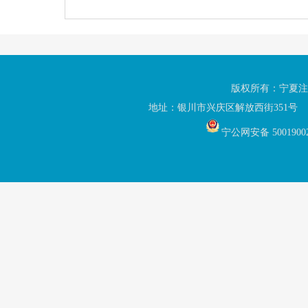
版权所有：宁夏注
地址：银川市兴庆区解放西街351号 联
宁公网安备 5001900