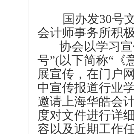
国办发
30
号
会计师事务所积
协会
以学习宣
号”(以下简称“
展宣传，在门户
中宣传报道行业
邀请上海华皓会
度对文件进行详
容以及近期工作