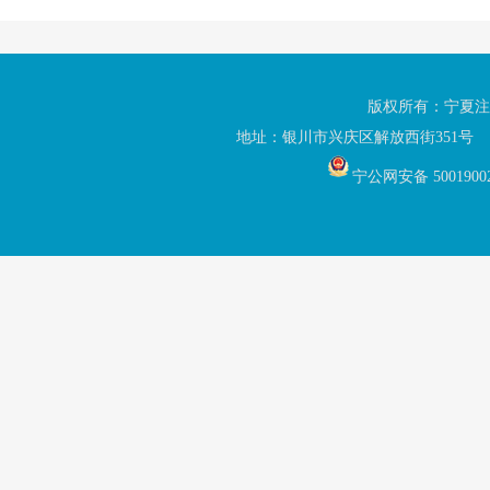
版权所有：宁夏注
地址：银川市兴庆区解放西街351号 联
宁公网安备 5001900