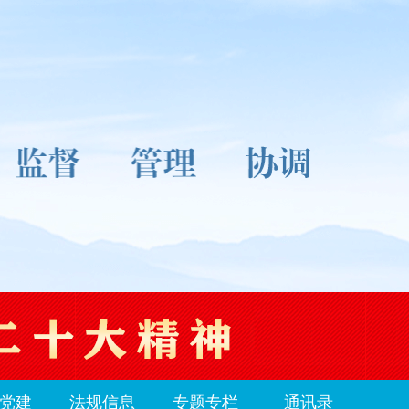
党建
法规信息
专题专栏
通讯录