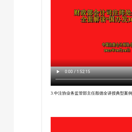
3.中注协业务监管部主任殷德全讲授典型案