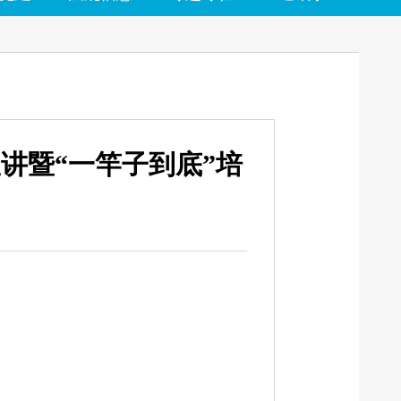
讲暨“一竿子到底”培