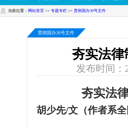
当前位置：
网站首页
>>
专题专栏
>>
贯彻国办30号文件
贯彻国办30号文件
夯实法律
发布时间：2
夯实法律
胡少先
/
文（作者系全