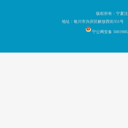
版权所有：宁夏注
地址：银川市兴庆区解放西街351号 联
宁公网安备 5001900