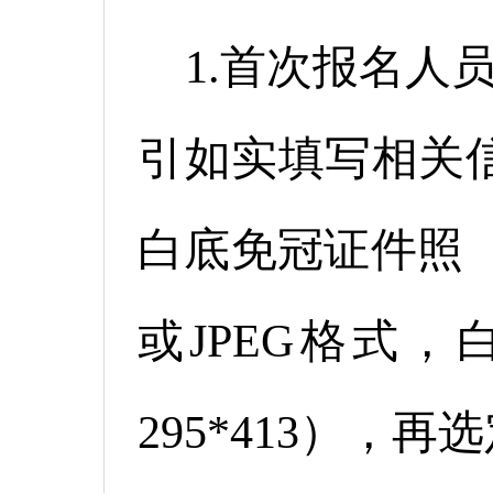
1.首次报名人
引如实填写相关
白底免冠证件照（
或JPEG格式，
295*413），