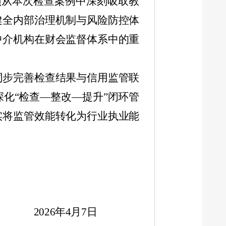
须从本次检查案例中深刻吸取教
健全内部治理机制与风险防控体
中介机构在财会监督体系中的重
同步完善检查结果与信用监管联
化“检查—整改—提升”闭环管
实将监管效能转化为行业执业能
2026
年
4
月
7
日