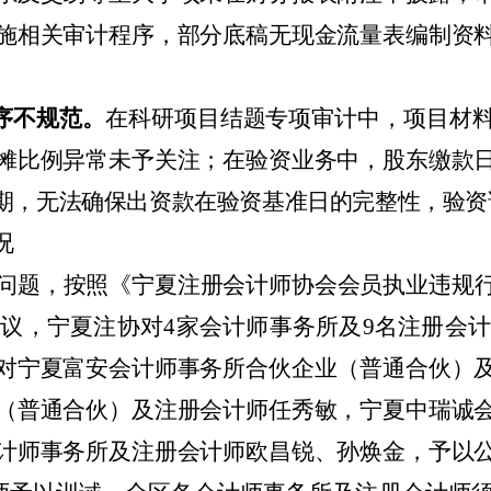
施相关审计程序，部分底稿无现金流量表编制资
序不规范。
在科研项目结题专项审计中，项目材
摊比例异常未予关注；在验资业务中，股东缴款
期，无法确保出资款在验资基准日的完整性，验资
况
问题，按照《宁夏注册会计师协会会员执业违规
决议，宁夏注协对
4
家会计师事务所及
9
名注册会计
对宁夏富安会计师事务所合伙企业（普通合伙）
（普通合伙）及注册会计师任秀敏，宁夏中瑞诚
计师事务所及注册会计师欧昌锐、孙焕金，予以