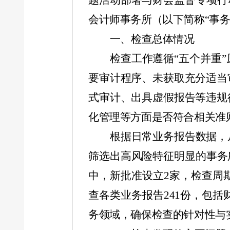
题活动部署与财会监督专项行
会计师事务所（以下简称“事
一、检查总体情况
检查工作遵循“五个并重
要审计程序、未获取充分适当
式审计、出具虚假报告等违规
化管理等方面是否符合相关准
根据日常业务报告数据，
筛选出高风险特征明显的事务
中，新批准设立
2
家，检查周
查各类业务报告
241
份，包括
务领域，确保检查的针对性与