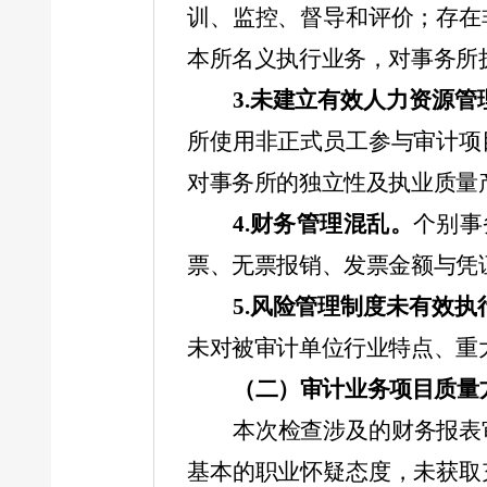
训、监控、督导和评价；存在
本所名义执行业务，对事务所
3.
未建立有效人力资源管
所使用非正式员工参与审计项
对事务所的独立性及执业质量
4.
财务管理混乱。
个别事
票、无票报销、发票金额与凭
5.
风险管理制度未有效执
未对被审计单位行业特点、重
（二）审计业务项目质量
本次检查涉及的财务报表
基本的职业怀疑态度，未获取