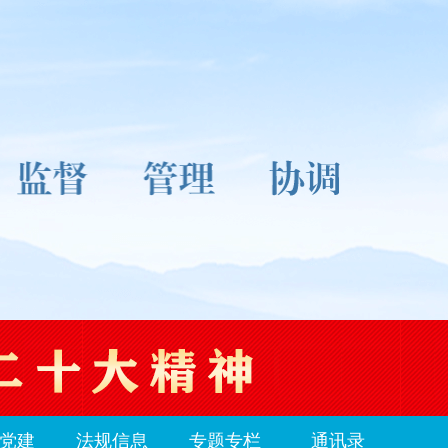
党建
法规信息
专题专栏
通讯录