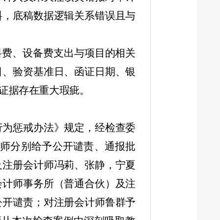
料，底稿数据逻辑关系错误且与
料费、设备费支出与项目的相关
日、验资基准日、函证日期、银
证据存在重大瑕疵。
行为惩戒办法》规定，经检查委
师分别给予公开谴责、通报批
及注册会计师冯莉、张静，宁夏
会计师事务所（普通合伙）及注
公开谴责；对注册会计师鲁群予