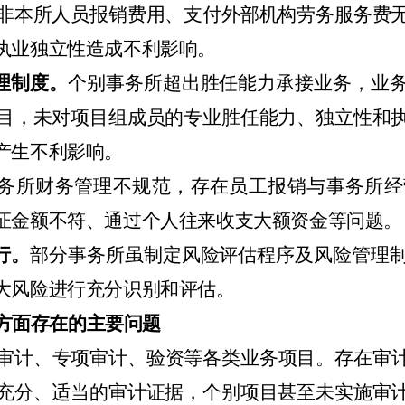
非本所人员报销费用、支付外部机构劳务服务费
执业独立性造成不利影响。
理制度。
个别事务所超出胜任能力承接业务，业
目，未对项目组成员的专业胜任能力、独立性和
产生不利影响。
务所财务管理不规范，存在员工报销与事务所经
证金额不符、通过个人往来收支大额资金等问题。
行。
部分事务所虽制定风险评估程序及风险管理
大风险进行充分识别和评估。
方面存在的主要问题
审计、专项审计、验资等各类业务项目。存在审
充分、适当的审计证据，个别项目甚至未实施审