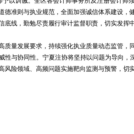
师予以训诫。全区各会计师事务所及注册会计师
道德准则与执业规范，全面加强诚信体系建设，
信底线，勤勉尽责履行审计监督职责，切实发挥
高质量发展要求，持续强化执业质量动态监管，
威性与协同性。宁夏注协将坚持以问题为导向，深
高风险领域、高频问题实施靶向监测与预警，切