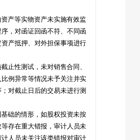
物资产等实物资产未实施有效监
程序，对函证回函不符、不同函
定资产抵押、对外担保事项进行
施截止性测试，未对销售合同、
入比例异常等情况未予关注并实
序；对截止日后的交易未进行测
制基础的情形，如股权投资未按
数等存在重大错报，审计人员未
审计人员未关注该类错报对审计