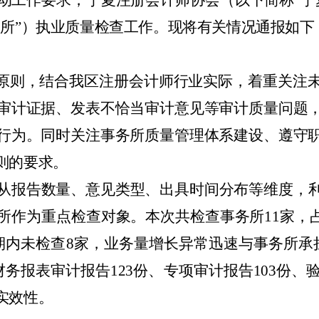
动工作要求，宁夏注册会计师协会（以下简称“宁
务所”）执业质量检查工作。现将有关情况通报如下
”原则，结合我区注册会计师行业实际，着重关注
审计证据、发表不恰当审计意见等审计质量问题
行为。同时关注事务所质量管理体系建设、遵守
则的要求。
从报告数量、意见类型、出具时间分布等维度，
所作为重点检查对象。本次共检查事务所
11
家，
期内未检查
8
家，业务量增长异常迅速与事务所承
财务报表审计报告
123
份、专项审计报告
103
份、
实效性。