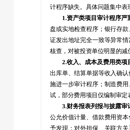
计程序缺失。具体问题集中表
1.
资产类项目审计程序严
盘或实地检查程序；银行存款
证发出地址完全一致等异常情
核查，对被投资单位明显的减
2.
收入、成本及费用类项
出库单、结算单据等收入确认
施进一步审计程序；制造费用
试，部分费用项目仅编制审定
3.
财务报表列报与披露审
公允价值计量、借款费用资本
予发现；对外担保、关联方关