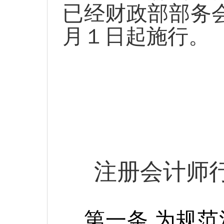
已经财政部部务
月１日起施行。
注册会计师
第一条
为规范