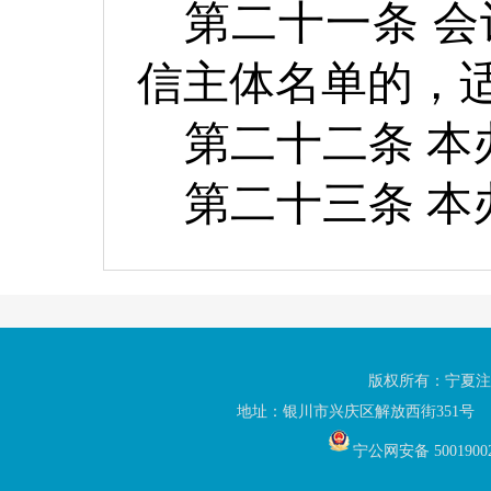
第二十一条
会
信主体名单的，
第二十二条
本
第二十三条
本
版权所有：宁夏注
地址：银川市兴庆区解放西街351号 联
宁公网安备 5001900