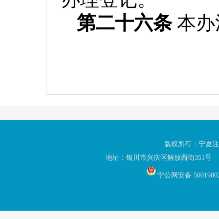
第二十六条
本办
版权所有：宁夏注
地址：银川市兴庆区解放西街351号 联
宁公网安备 5001900