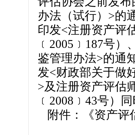
评估协会之前发布
办法（试行）>的通
印发<注册资产评
﹝2005﹞187
鉴管理办法>的通知
发<财政部关于做
>及注册资产评估
﹝2008﹞43号）
附件：《资产评
20