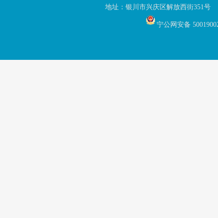
地址：银川市兴庆区解放西街351号 联
宁公网安备 5001900